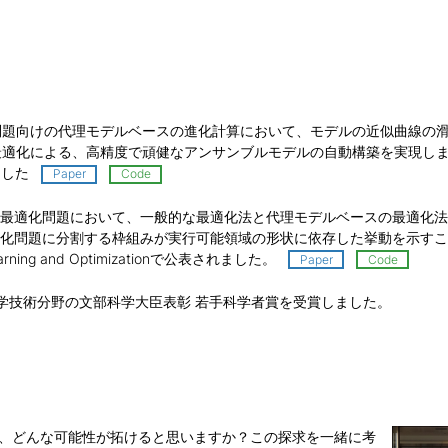
問題向けの代理モデルベースの進化計算において、モデルの近似曲線の
化による、高精度で頑健なアンサンブルモデルの自動構築を実現しました。この
ました
Paper
Code
最適化問題において、一般的な最適化法と代理モデルベースの最適化法
化問題に分割する枠組みが実行可能領域の形状に依存した挙動を示すこ
y Learning and Optimizationで公表されました。
Paper
Code
科学技術分野の文部科学大臣表彰 若手科学者賞を受賞しました。
、どんな可能性が拓けると思いますか？この探求を一緒に考