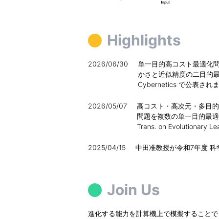
Highlights
2026/06/30
単一目的高コスト最適化
かさと近似精度の二目的最適
Cybernetics で公表され
2026/05/07
高コスト・高次元・多目的
問題を複数の単一目的最適
Trans. on Evolutionar
2025/04/15
中田准教授が令和7年度 
Join Us
進化する能力を計算機上で模擬することで