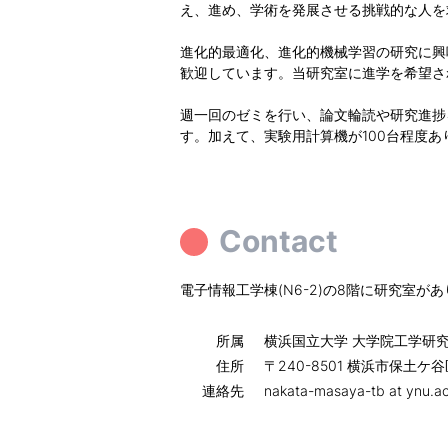
え、進め、学術を発展させる挑戦的な人を
進化的最適化、進化的機械学習の研究に興
歓迎しています。当研究室に進学を希望さ
週一回のゼミを行い、論文輪読や研究進捗を
す。加えて、実験用計算機が100台程度あ
Contact
電子情報工学棟(N6-2)の8階に研究室が
所属
横浜国立大学 大学院工学研
住所
〒240-8501 横浜市保土ケ
連絡先
nakata-masaya-tb at yn