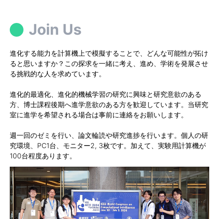
Join Us
進化する能力を計算機上で模擬することで、どんな可能性が拓け
ると思いますか？この探求を一緒に考え、進め、学術を発展させ
る挑戦的な人を求めています。
進化的最適化、進化的機械学習の研究に興味と研究意欲のある
方、博士課程後期へ進学意欲のある方を歓迎しています。当研究
室に進学を希望される場合は事前に連絡をお願いします。
週一回のゼミを行い、論文輪読や研究進捗を行います。個人の研
究環境、PC1台、モニター2, 3枚です。加えて、実験用計算機が
100台程度あります。