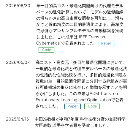
2026/06/30
単一目的高コスト最適化問題向けの代理モデル
ベースの進化計算において、モデルの近似曲線
の滑らかさの高自由度な調整を可能にし、滑ら
かさと近似精度の二目的最適化による、高精度
で頑健なアンサンブルモデルの自動構築を実現
しました。この成果は IEEE Trans.on
Cybernetics で公表されました
Paper
Code
2026/05/07
高コスト・高次元・多目的最適化問題において、
一般的な最適化法と代理モデルベースの最適化法
の包括的な性能比較を行い、多目的最適化問題を
複数の単一目的最適化問題に分割する枠組みが実
行可能領域の形状に依存した挙動を示すことを明
らかにしました。この成果はACM Trans. on
Evolutionary Learning and Optimizationで公表
されました。
Paper
Code
2025/04/15
中田准教授が令和7年度 科学技術分野の文部科学
大臣表彰 若手科学者賞を受賞しました。